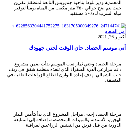
المحمدية ودير بلوط بناحية جنديريس التابعة لمنطقة عفرين
حيث يتم ضخ حوالي ٣٥٠ متر مكعب من المياه يومياً لتوفير
مياه الشرب لـ 5705 مستفيد
أمن الطعام
أكتوبر 26, 2021
أتى موسم الحصاد. حان الوقت لجني جهودك
مرحلة الحصاد وجني ثمار تعب الموسم بدأت ضمن مشروع
دعم مزارعي الذرة الصفراء الذي تنفذه منظمة شفق في ريف
حلب الشمالي بهدف إعادة التوازن لقطاع الزراعات العلفية في
المنطقة.
مرحلة الحصاد إحدى مراحل المشروع الذي بدأ بتأمين البذار
الهجين، الأسمدة، والمبيدات المتخصصة، إضافة إلى المتابعة
الدورية من قبل فريق من التقنيين الزراعيين لمراقبة