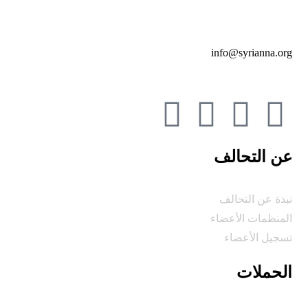
info@syrianna.org
عن التحالف
نبذة عن التحالف
المنظمات الأعضاء
تسجيل الأعضاء
الحملات