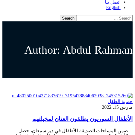
اتصل بنا
English
Author: Abdul Rahman
حماية الطفل
مارس 15, 2022
الأطفال السوريون يطلقون العنان لمخيلتهم
ضمن المساحات الصديقة للأطفال في دير سمعان، حصل