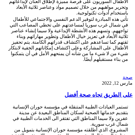
الأطفال السوريون على فرصة مميزة لإطلاق العنان لإبداعاتهم
وتحرير مواهبهم من خلال تصميم مواد وعناصر ثلاثية الأبعاد
باستخدام أدوات تكنولوجية.
تأتي هذه المبادرة لتوفير الدعم النفسي والاجتماعي للأطفال
في شمال غرب سوريا لمساعدتهم على تخطي المصاعب التي
تواجههم. وتسهم هذه الأنشطة الإبداعية ولا سيما إنشاء عناصر
ثلاثية الأبعاد في تعزيز خيال الأطفال وتطوير مهاراتهم وبناء
ثقتهم كما تساعدهم على اكتشاف قدراتهم الكامنة. يتم تحفيز
الأطفال على المشاركة وعلى اكتشاف إمكاناتهم الخفية لابتكار
شيء من لا شيء ما من شأنه أن يمنحهم الأمل في أن يتمكنوا
من بناء مستقبلهم أيضًا.
صحة
مارس 12, 2022
على الطريق تجاه صحة أفضل
تستمر العيادات الطبية المتنقلة في مؤسسة حوران الإنسانية
بتقديم خدماتها الصحية لسكان المناطق البعيدة عن مدينة
عفرين ولا سيما المناطق التي تفتقر الى الخدمات الطبية في
شمال غرب سورية.
المشروع، الذي أطلقته مؤسسة حوران الإنسانية بتمويل من