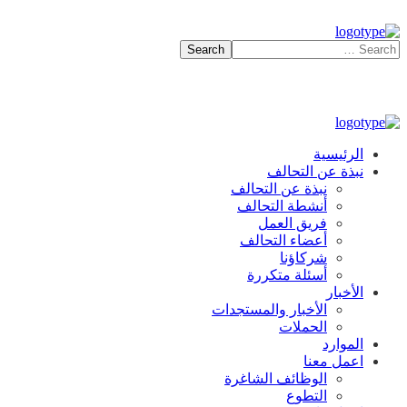
الرئيسية
نبذة عن التحالف
نبذة عن التحالف
أنشطة التحالف
فريق العمل
أعضاء التحالف
شركاؤنا
أسئلة متكررة
الأخبار
الأخبار والمستجدات
الحملات
الموارد
اعمل معنا
الوظائف الشاغرة
التطوع