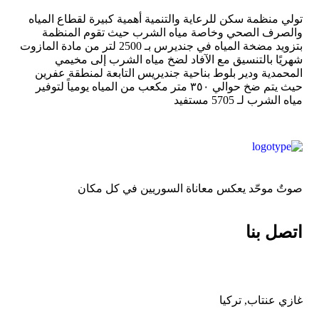
تولي منظمة سكن للرعاية والتنمية أهمية كبيرة لقطاع المياه
والصرف الصحي وخاصة مياه الشرب حيث تقوم المنظمة
بتزويد مضخة المياه في جنديرس بـ 2500 لتر من مادة المازوت
شهريًا بالتنسيق مع الآفاد لضخ مياه الشرب إلى مخيمي
المحمدية ودير بلوط بناحية جنديريس التابعة لمنطقة عفرين
حيث يتم ضخ حوالي ٣٥٠ متر مكعب من المياه يومياً لتوفير
مياه الشرب لـ 5705 مستفيد
صوتٌ موحّد يعكس معاناة السوريين في كل مكان
اتصل بنا
غازي عنتاب, تركيا