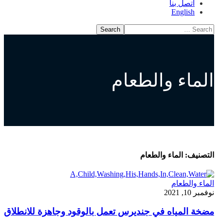
اتصل بنا
English
الماء والطعام
التصنيف:
الماء والطعام
الماء والطعام
نوفمبر 10, 2021
مضخة المياه في جنديرس تعمل بالوقود وجاهزة للانطلاق