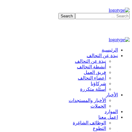
الرئيسية
نبذة عن التحالف
نبذة عن التحالف
أنشطة التحالف
فريق العمل
أعضاء التحالف
شركاؤنا
أسئلة متكررة
الأخبار
الأخبار والمستجدات
الحملات
الموارد
اعمل معنا
الوظائف الشاغرة
التطوع