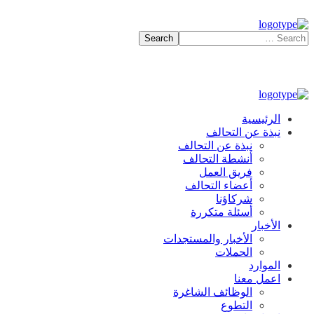
الرئيسية
نبذة عن التحالف
نبذة عن التحالف
أنشطة التحالف
فريق العمل
أعضاء التحالف
شركاؤنا
أسئلة متكررة
الأخبار
الأخبار والمستجدات
الحملات
الموارد
اعمل معنا
الوظائف الشاغرة
التطوع