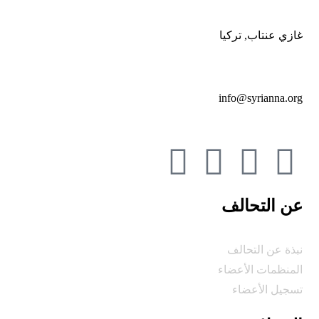
غازي عنتاب, تركيا
info@syrianna.org
عن التحالف
نبذة عن التحالف
المنظمات الأعضاء
تسجيل الأعضاء