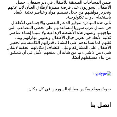
ضمن المساحات الصديقة للأطفال في دير سمعان، حصل
الأطفال السوريون على فرصة مميزة لإطلاق العنان لإبداعاتهم
وتحرير مواهبهم من خلال تصميم مواد وعناصر ثلاثية الأبعاد
باستخدام أدوات تكنولوجية.
تأتي هذه المبادرة لتوفير الدعم النفسي والاجتماعي للأطفال
في شمال غرب سوريا لمساعدتهم على تخطي المصاعب التي
تواجههم. وتسهم هذه الأنشطة الإبداعية ولا سيما إنشاء عناصر
ثلاثية الأبعاد في تعزيز خيال الأطفال وتطوير مهاراتهم وبناء
ثقتهم كما تساعدهم على اكتشاف قدراتهم الكامنة. يتم تحفيز
الأطفال على المشاركة وعلى اكتشاف إمكاناتهم الخفية لابتكار
شيء من لا شيء ما من شأنه أن يمنحهم الأمل في أن يتمكنوا
من بناء مستقبلهم أيضًا.
صوتٌ موحّد يعكس معاناة السوريين في كل مكان
اتصل بنا