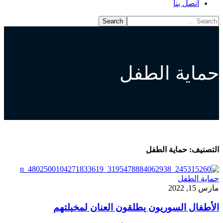
اتصل بنا
حماية الطفل
التصنيف:
حماية الطفل
حماية الطفل
مارس 15, 2022
الأطفال السوريون يطلقون العنان لمخيلتهم